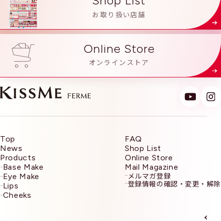
Shop List
お取り扱い店舗
Products
Online Store
オンラインストア
Top
FAQ
News
Shop List
Products
Online Store
Base Make
Mail Magazine
メルマガ登録
Eye Make
登録情報の確認・変更・解除
Lips
Cheeks