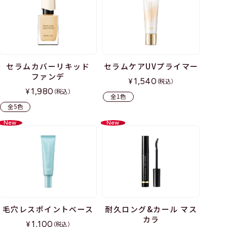
セラムカバーリキッド
セラムケアUVプライマー
ファンデ
1,540
¥
（税込）
1,980
¥
（税込）
全1色
全5色
New
New
毛穴レスポイントベース
耐久ロング&カール マス
カラ
1,100
¥
（税込）