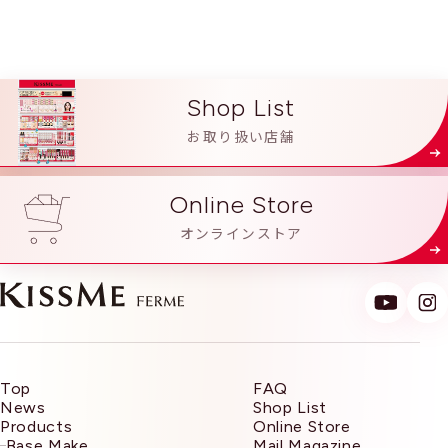
Shop List
お取り扱い店舗
Products
Online Store
オンラインストア
Top
FAQ
News
Shop List
Products
Online Store
Base Make
Mail Magazine