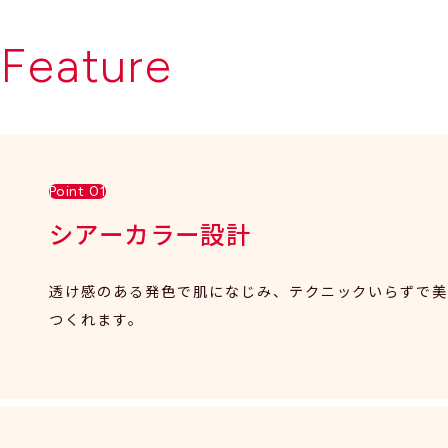
Feature
Point 01
シアーカラー設計
透け感のある発色で肌になじみ、テクニックいらずで
つくれます。