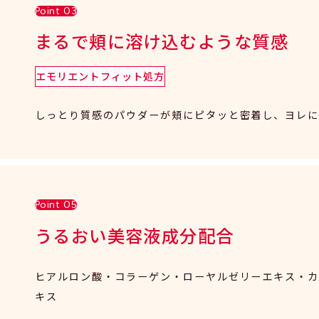
Point 03
まるで頬に溶け込むような質感
エモリエントフィット処方
しっとり質感のパウダーが頬にピタッと密着し、ヨレ
Point 05
うるおい美容液成分配合
ヒアルロン酸・コラーゲン・ローヤルゼリーエキス・
キス