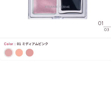
01
/
03
01 ミディアムピンク
Color：