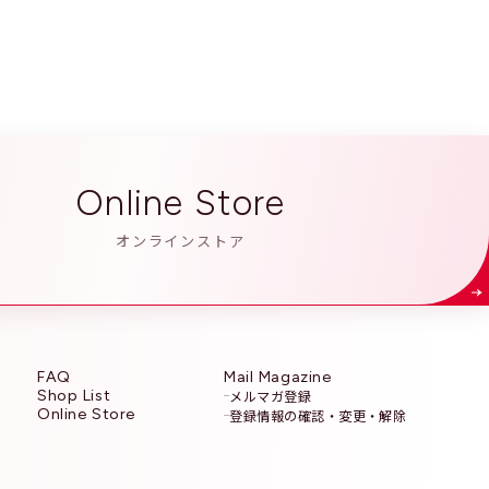
油、ヒアルロン酸Ｎａ、カミツレ花エキス、
、水酸化Ａｌ、水、ＢＧ、パルミトイルプロリ
ウ、酸化スズ
Online Store
オンラインストア
FAQ
Mail Magazine
Shop List
メルマガ登録
Online Store
登録情報の確認・変更・解除