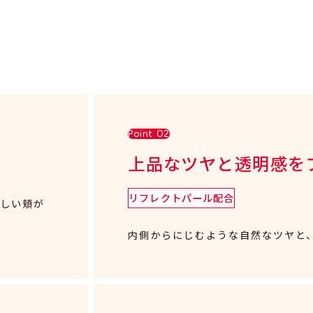
Point 02
上品なツヤと透明感を
リフレクトパール配合
美しい頬が
内側からにじむような自然なツヤと