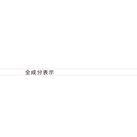
全成分表示
タエリスリチル、スクワラン、トリエチルヘキサノイン、アルガニアスピノサ核
ウリン酸亜鉛、トコフェロール、ブチルパラベン、メチルパラベン、グリセリン
ン酸、フェノキシエタノール、マイカ、酸化チタン、酸化鉄、シリカ、グンジョ
タエリスリチル、スクワラン、トリエチルヘキサノイン、アルガニアスピノサ核
ウリン酸亜鉛、トコフェロール、ブチルパラベン、メチルパラベン、グリセリン
ン酸、フェノキシエタノール、マイカ、酸化チタン、酸化鉄、シリカ、酸化スズ