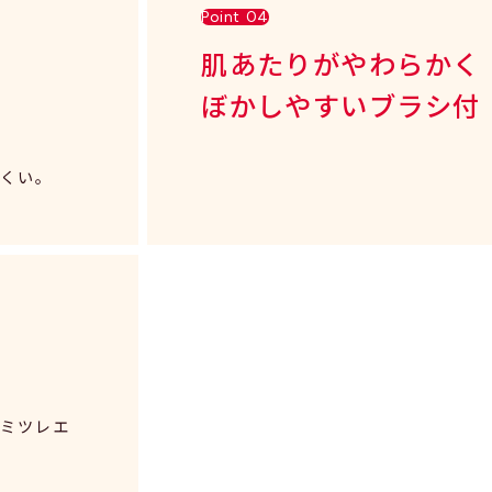
Point 04
肌あたりがやわらかく
ぼかしやすいブラシ付
にくい。
カミツレエ