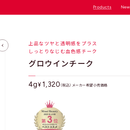
Products
New
上品なツヤと透明感をプラス
しっとりなじむ血色感チーク
グロウインチーク
4g
1,320
¥
（税込） メーカー希望小売価格